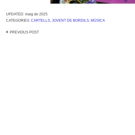
UPDATED:
maig de 2025
CATEGORIES:
CARTELLS
,
JOVENT DE BORDILS
,
MÚSICA
Post
PREVIOUS POST
navigation