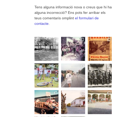
Tens alguna informació nova o creus que hi ha
alguna incorrecció? Ens pots fer arribar els
teus comentaris omplint
el formulari de
contacte
.