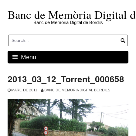
Skip
to
Banc de Memòria Digital d
content
Banc de Memòria Digital de Bordils
Menu
2013_03_12_Torrent_000658
MARÇ DE 2011
BANC DE MEMÒRIA DIGITAL BORDILS