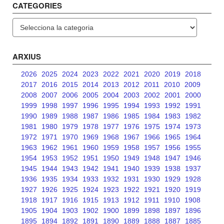
CATEGORIES
Categories
ARXIUS
2026
2025
2024
2023
2022
2021
2020
2019
2018
2017
2016
2015
2014
2013
2012
2011
2010
2009
2008
2007
2006
2005
2004
2003
2002
2001
2000
1999
1998
1997
1996
1995
1994
1993
1992
1991
1990
1989
1988
1987
1986
1985
1984
1983
1982
1981
1980
1979
1978
1977
1976
1975
1974
1973
1972
1971
1970
1969
1968
1967
1966
1965
1964
1963
1962
1961
1960
1959
1958
1957
1956
1955
1954
1953
1952
1951
1950
1949
1948
1947
1946
1945
1944
1943
1942
1941
1940
1939
1938
1937
1936
1935
1934
1933
1932
1931
1930
1929
1928
1927
1926
1925
1924
1923
1922
1921
1920
1919
1918
1917
1916
1915
1913
1912
1911
1910
1908
1905
1904
1903
1902
1900
1899
1898
1897
1896
1895
1894
1892
1891
1890
1889
1888
1887
1885