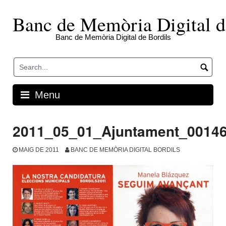
Skip
to
Banc de Memòria Digital d
content
Banc de Memòria Digital de Bordils
Menu
2011_05_01_Ajuntament_0014
MAIG DE 2011
BANC DE MEMÒRIA DIGITAL BORDILS