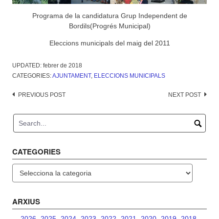
Programa de la candidatura Grup Independent de
Bordils(Progrés Municipal)
Eleccions municipals del maig del 2011
UPDATED:
febrer de 2018
CATEGORIES:
AJUNTAMENT
,
ELECCIONS MUNICIPALS
Post
PREVIOUS POST
NEXT POST
navigation
CATEGORIES
Categories
ARXIUS
2026
2025
2024
2023
2022
2021
2020
2019
2018