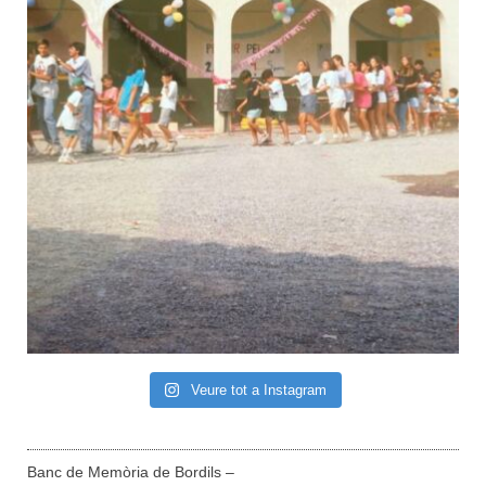
Veure tot a Instagram
Banc de Memòria de Bordils –