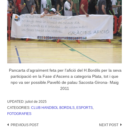
Pancarta d’agraïment feta per l’afició del H.Bordils per la seva
participació en la Fase d’Ascens a categoria Plata, tot i que
npo va ser possible.Pavelló de palau Sacosta-Girona- Maig
2011
UPDATED:
juliol de 2025
CATEGORIES:
CLUB HANDBOL BORDILS
,
ESPORTS
,
FOTOGRAFIES
Post
PREVIOUS POST
NEXT POST