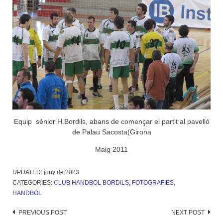
Equip sènior H.Bordils, abans de començar el partit al pavelló
de Palau Sacosta(Girona
Maig 2011
UPDATED:
juny de 2023
CATEGORIES:
CLUB HANDBOL BORDILS
,
FOTOGRAFIES
,
HANDBOL
Post
PREVIOUS POST
NEXT POST