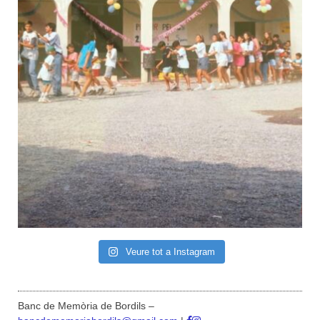
Veure tot a Instagram
Banc de Memòria de Bordils –