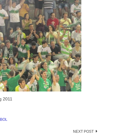
ig 2011
BOL
NEXT POST