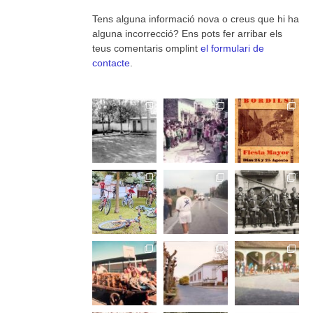
Tens alguna informació nova o creus que hi ha
alguna incorrecció? Ens pots fer arribar els
teus comentaris omplint
el formulari de
contacte
.