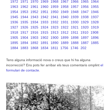
1972
1971
1970
1969
1968
1967
1966
1965
1964
1963
1962
1961
1960
1959
1958
1957
1956
1955
1954
1953
1952
1951
1950
1949
1948
1947
1946
1945
1944
1943
1942
1941
1940
1939
1938
1937
1936
1935
1934
1933
1932
1931
1930
1929
1928
1927
1926
1925
1924
1923
1922
1921
1920
1919
1918
1917
1916
1915
1913
1912
1911
1910
1908
1905
1904
1903
1902
1900
1899
1898
1897
1896
1895
1894
1892
1891
1890
1889
1888
1887
1885
1884
1883
1868
1834
1811
1756
1746
202
Tens alguna informació nova o creus que hi ha alguna
incorrecció? Ens pots fer arribar els teus comentaris omplint
el
formulari de contacte
.