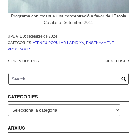
Programa convocant a una concentració a favor de l’Escola
Catalana. Setembre 2011
UPDATED:
setembre de 2024
CATEGORIES:
ATENEU POPULAR LA PIOIXA
,
ENSENYAMENT
,
PROGRAMES
Post
PREVIOUS POST
NEXT POST
navigation
CATEGORIES
Categories
ARXIUS