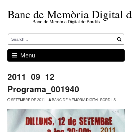
Skip
to
Banc de Memòria Digital d
content
Banc de Memòria Digital de Bordils
Menu
2011_09_12_
Programa_001940
SETEMBRE DE 2011
BANC DE MEMÒRIA DIGITAL BORDILS