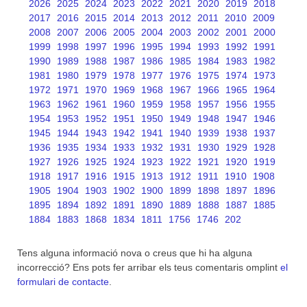
2026
2025
2024
2023
2022
2021
2020
2019
2018
2017
2016
2015
2014
2013
2012
2011
2010
2009
2008
2007
2006
2005
2004
2003
2002
2001
2000
1999
1998
1997
1996
1995
1994
1993
1992
1991
1990
1989
1988
1987
1986
1985
1984
1983
1982
1981
1980
1979
1978
1977
1976
1975
1974
1973
1972
1971
1970
1969
1968
1967
1966
1965
1964
1963
1962
1961
1960
1959
1958
1957
1956
1955
1954
1953
1952
1951
1950
1949
1948
1947
1946
1945
1944
1943
1942
1941
1940
1939
1938
1937
1936
1935
1934
1933
1932
1931
1930
1929
1928
1927
1926
1925
1924
1923
1922
1921
1920
1919
1918
1917
1916
1915
1913
1912
1911
1910
1908
1905
1904
1903
1902
1900
1899
1898
1897
1896
1895
1894
1892
1891
1890
1889
1888
1887
1885
1884
1883
1868
1834
1811
1756
1746
202
Tens alguna informació nova o creus que hi ha alguna
incorrecció? Ens pots fer arribar els teus comentaris omplint
el
formulari de contacte
.