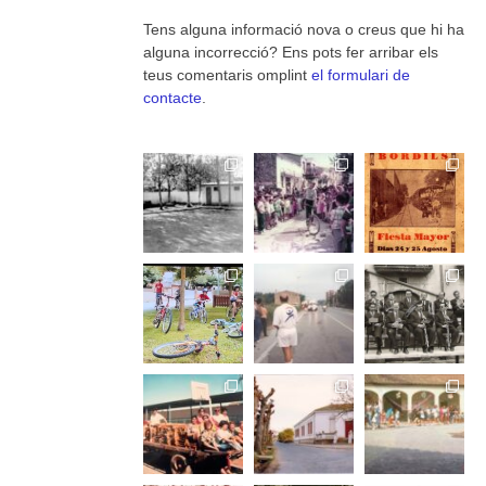
Tens alguna informació nova o creus que hi ha
alguna incorrecció? Ens pots fer arribar els
teus comentaris omplint
el formulari de
contacte
.