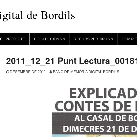
ital de Bordils
EL PROJECTE
COL·LECCIONS
RECURS PER TIPUS
COM PO
+
+
2011_12_21 Punt Lectura_0018
DESEMBRE DE 2011
BANC DE MEMÒRIA DIGITAL BORDILS