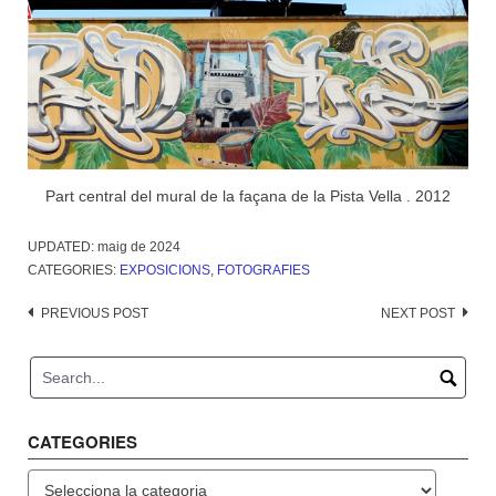
Part central del mural de la façana de la Pista Vella . 2012
UPDATED:
maig de 2024
CATEGORIES:
EXPOSICIONS
,
FOTOGRAFIES
Post
PREVIOUS POST
NEXT POST
navigation
CATEGORIES
Categories