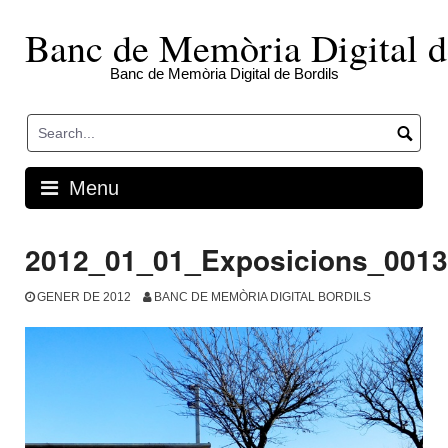
Skip
to
Banc de Memòria Digital d
content
Banc de Memòria Digital de Bordils
Menu
2012_01_01_Exposicions_001
GENER DE 2012
BANC DE MEMÒRIA DIGITAL BORDILS