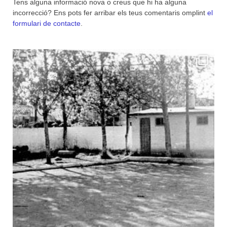
Tens alguna informació nova o creus que hi ha alguna
incorrecció? Ens pots fer arribar els teus comentaris omplint
el
formulari de contacte
.