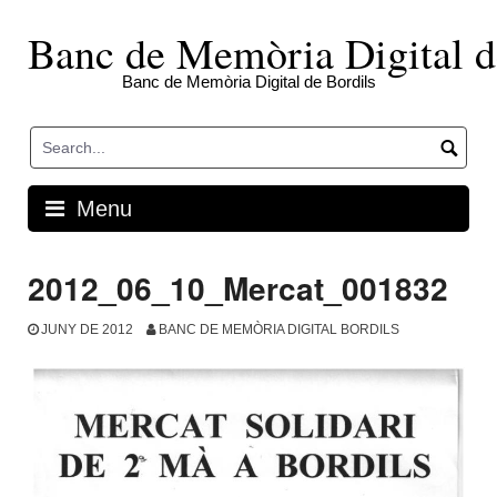
Skip
to
Banc de Memòria Digital d
content
Banc de Memòria Digital de Bordils
Menu
2012_06_10_Mercat_001832
JUNY DE 2012
BANC DE MEMÒRIA DIGITAL BORDILS