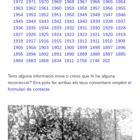
1972
1971
1970
1969
1968
1967
1966
1965
1964
1963
1962
1961
1960
1959
1958
1957
1956
1955
1954
1953
1952
1951
1950
1949
1948
1947
1946
1945
1944
1943
1942
1941
1940
1939
1938
1937
1936
1935
1934
1933
1932
1931
1930
1929
1928
1927
1926
1925
1924
1923
1922
1921
1920
1919
1918
1917
1916
1915
1913
1912
1911
1910
1908
1905
1904
1903
1902
1900
1899
1898
1897
1896
1895
1894
1892
1891
1890
1889
1888
1887
1885
1884
1883
1868
1834
1811
1756
1746
202
Tens alguna informació nova o creus que hi ha alguna
incorrecció? Ens pots fer arribar els teus comentaris omplint
el
formulari de contacte
.