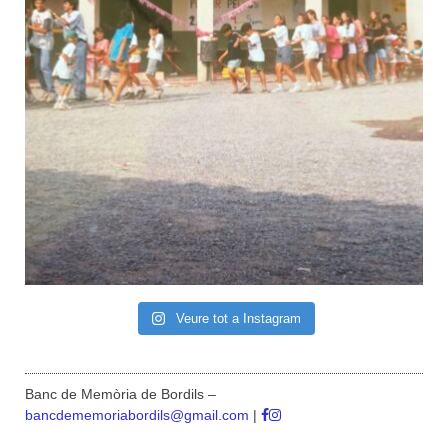
Veure tot a Instagram
Banc de Memòria de Bordils –
bancdememoriabordils@gmail.com
|