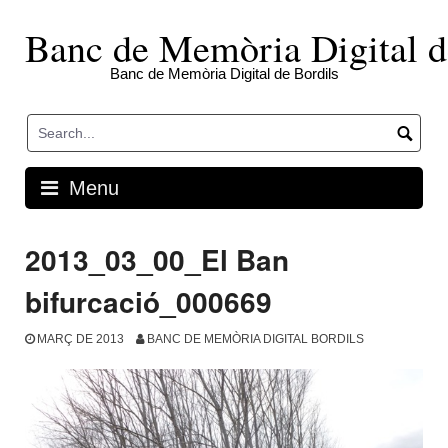
Skip
to
Banc de Memòria Digital d
content
Banc de Memòria Digital de Bordils
Menu
2013_03_00_El Ban
bifurcació_000669
MARÇ DE 2013
BANC DE MEMÒRIA DIGITAL BORDILS