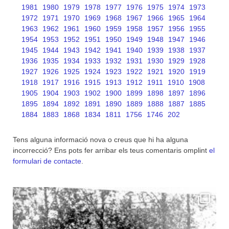
1981
1980
1979
1978
1977
1976
1975
1974
1973
1972
1971
1970
1969
1968
1967
1966
1965
1964
1963
1962
1961
1960
1959
1958
1957
1956
1955
1954
1953
1952
1951
1950
1949
1948
1947
1946
1945
1944
1943
1942
1941
1940
1939
1938
1937
1936
1935
1934
1933
1932
1931
1930
1929
1928
1927
1926
1925
1924
1923
1922
1921
1920
1919
1918
1917
1916
1915
1913
1912
1911
1910
1908
1905
1904
1903
1902
1900
1899
1898
1897
1896
1895
1894
1892
1891
1890
1889
1888
1887
1885
1884
1883
1868
1834
1811
1756
1746
202
Tens alguna informació nova o creus que hi ha alguna
incorrecció? Ens pots fer arribar els teus comentaris omplint
el
formulari de contacte
.