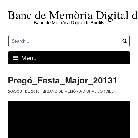
Skip
to
Banc de Memòria Digital d
content
Banc de Memòria Digital de Bordils
Menu
Pregó_Festa_Major_20131
AGOST DE 2013
BANC DE MEMÒRIA DIGITAL BORDILS