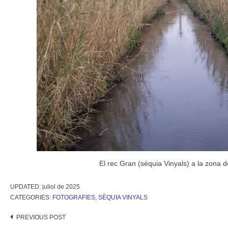
El rec Gran (séquia Vinyals) a la zona 
UPDATED:
juliol de 2025
CATEGORIES:
FOTOGRAFIES
,
SÈQUIA VINYALS
Post
PREVIOUS POST