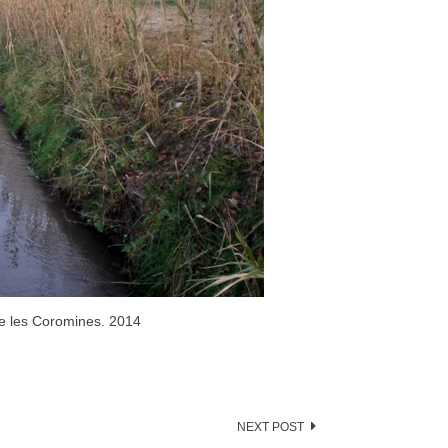
de les Coromines. 2014
NEXT POST