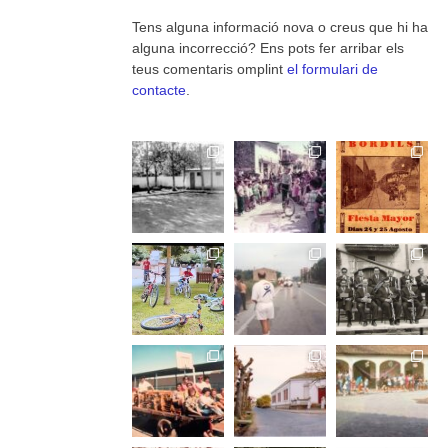
Tens alguna informació nova o creus que hi ha
alguna incorrecció? Ens pots fer arribar els
teus comentaris omplint
el formulari de
contacte
.