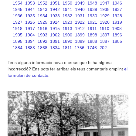
1954
1953
1952
1951
1950
1949
1948
1947
1946
1945
1944
1943
1942
1941
1940
1939
1938
1937
1936
1935
1934
1933
1932
1931
1930
1929
1928
1927
1926
1925
1924
1923
1922
1921
1920
1919
1918
1917
1916
1915
1913
1912
1911
1910
1908
1905
1904
1903
1902
1900
1899
1898
1897
1896
1895
1894
1892
1891
1890
1889
1888
1887
1885
1884
1883
1868
1834
1811
1756
1746
202
Tens alguna informació nova o creus que hi ha alguna
incorrecció? Ens pots fer arribar els teus comentaris omplint
el
formulari de contacte
.