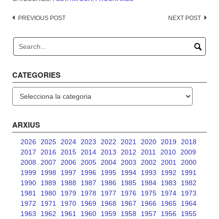
Post
PREVIOUS POST
NEXT POST
navigation
CATEGORIES
Categories
ARXIUS
2026
2025
2024
2023
2022
2021
2020
2019
2018
2017
2016
2015
2014
2013
2012
2011
2010
2009
2008
2007
2006
2005
2004
2003
2002
2001
2000
1999
1998
1997
1996
1995
1994
1993
1992
1991
1990
1989
1988
1987
1986
1985
1984
1983
1982
1981
1980
1979
1978
1977
1976
1975
1974
1973
1972
1971
1970
1969
1968
1967
1966
1965
1964
1963
1962
1961
1960
1959
1958
1957
1956
1955