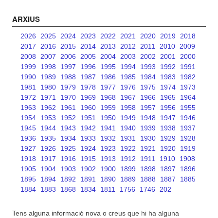
ARXIUS
2026
2025
2024
2023
2022
2021
2020
2019
2018
2017
2016
2015
2014
2013
2012
2011
2010
2009
2008
2007
2006
2005
2004
2003
2002
2001
2000
1999
1998
1997
1996
1995
1994
1993
1992
1991
1990
1989
1988
1987
1986
1985
1984
1983
1982
1981
1980
1979
1978
1977
1976
1975
1974
1973
1972
1971
1970
1969
1968
1967
1966
1965
1964
1963
1962
1961
1960
1959
1958
1957
1956
1955
1954
1953
1952
1951
1950
1949
1948
1947
1946
1945
1944
1943
1942
1941
1940
1939
1938
1937
1936
1935
1934
1933
1932
1931
1930
1929
1928
1927
1926
1925
1924
1923
1922
1921
1920
1919
1918
1917
1916
1915
1913
1912
1911
1910
1908
1905
1904
1903
1902
1900
1899
1898
1897
1896
1895
1894
1892
1891
1890
1889
1888
1887
1885
1884
1883
1868
1834
1811
1756
1746
202
Tens alguna informació nova o creus que hi ha alguna