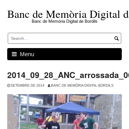
Skip
to
Banc de Memòria Digital d
content
Banc de Memòria Digital de Bordils
Menu
2014_09_28_ANC_arrossada_0
SETEMBRE DE 2014
BANC DE MEMÒRIA DIGITAL BORDILS