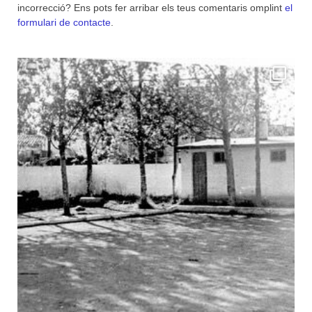
incorrecció? Ens pots fer arribar els teus comentaris omplint
el
formulari de contacte
.