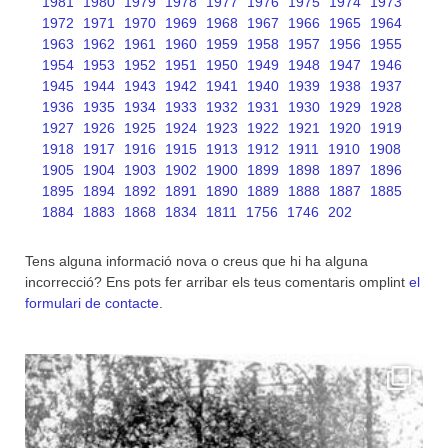
1981
1980
1979
1978
1977
1976
1975
1974
1973
1972
1971
1970
1969
1968
1967
1966
1965
1964
1963
1962
1961
1960
1959
1958
1957
1956
1955
1954
1953
1952
1951
1950
1949
1948
1947
1946
1945
1944
1943
1942
1941
1940
1939
1938
1937
1936
1935
1934
1933
1932
1931
1930
1929
1928
1927
1926
1925
1924
1923
1922
1921
1920
1919
1918
1917
1916
1915
1913
1912
1911
1910
1908
1905
1904
1903
1902
1900
1899
1898
1897
1896
1895
1894
1892
1891
1890
1889
1888
1887
1885
1884
1883
1868
1834
1811
1756
1746
202
Tens alguna informació nova o creus que hi ha alguna
incorrecció? Ens pots fer arribar els teus comentaris omplint
el
formulari de contacte
.