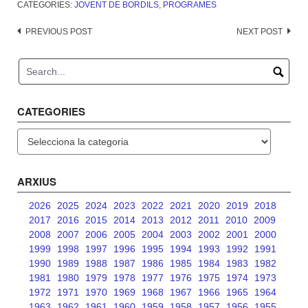
CATEGORIES:
JOVENT DE BORDILS
,
PROGRAMES
Post
PREVIOUS POST
NEXT POST
navigation
CATEGORIES
Categories
ARXIUS
2026
2025
2024
2023
2022
2021
2020
2019
2018
2017
2016
2015
2014
2013
2012
2011
2010
2009
2008
2007
2006
2005
2004
2003
2002
2001
2000
1999
1998
1997
1996
1995
1994
1993
1992
1991
1990
1989
1988
1987
1986
1985
1984
1983
1982
1981
1980
1979
1978
1977
1976
1975
1974
1973
1972
1971
1970
1969
1968
1967
1966
1965
1964
1963
1962
1961
1960
1959
1958
1957
1956
1955