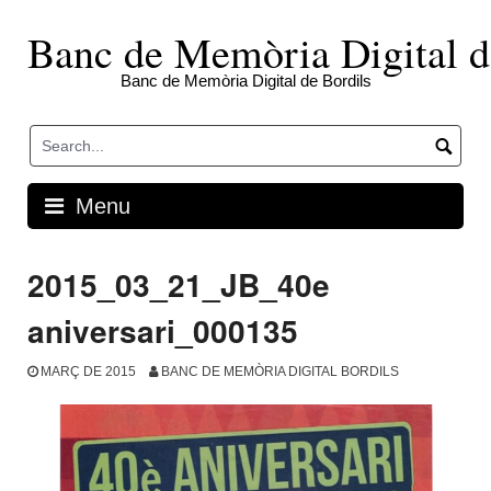
Skip
to
Banc de Memòria Digital d
content
Banc de Memòria Digital de Bordils
Menu
2015_03_21_JB_40e
aniversari_000135
MARÇ DE 2015
BANC DE MEMÒRIA DIGITAL BORDILS