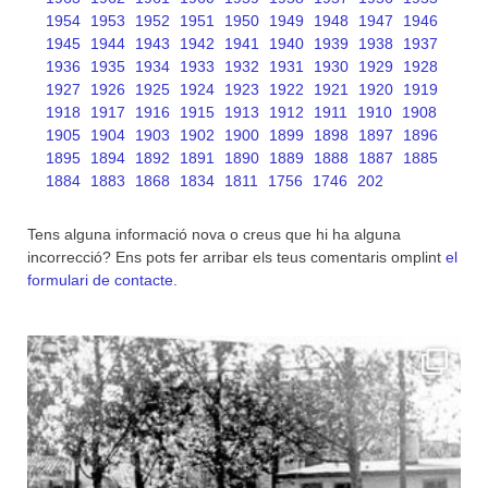
1954
1953
1952
1951
1950
1949
1948
1947
1946
1945
1944
1943
1942
1941
1940
1939
1938
1937
1936
1935
1934
1933
1932
1931
1930
1929
1928
1927
1926
1925
1924
1923
1922
1921
1920
1919
1918
1917
1916
1915
1913
1912
1911
1910
1908
1905
1904
1903
1902
1900
1899
1898
1897
1896
1895
1894
1892
1891
1890
1889
1888
1887
1885
1884
1883
1868
1834
1811
1756
1746
202
Tens alguna informació nova o creus que hi ha alguna
incorrecció? Ens pots fer arribar els teus comentaris omplint
el
formulari de contacte
.