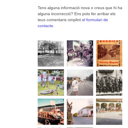
Tens alguna informació nova o creus que hi ha
alguna incorrecció? Ens pots fer arribar els
teus comentaris omplint
el formulari de
contacte
.