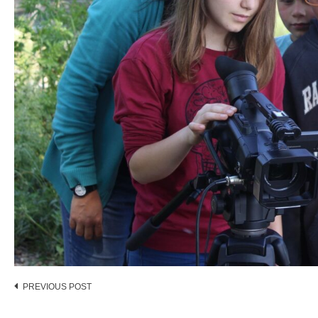
Post
PREVIOUS POST
navigation