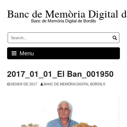
Skip
to
Banc de Memòria Digital d
content
Banc de Memòria Digital de Bordils
Menu
2017_01_01_El Ban_001950
GENER DE 2017
BANC DE MEMÒRIA DIGITAL BORDILS