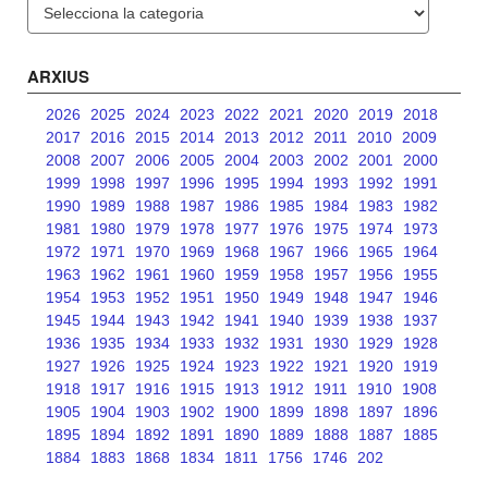
Categories
ARXIUS
2026
2025
2024
2023
2022
2021
2020
2019
2018
2017
2016
2015
2014
2013
2012
2011
2010
2009
2008
2007
2006
2005
2004
2003
2002
2001
2000
1999
1998
1997
1996
1995
1994
1993
1992
1991
1990
1989
1988
1987
1986
1985
1984
1983
1982
1981
1980
1979
1978
1977
1976
1975
1974
1973
1972
1971
1970
1969
1968
1967
1966
1965
1964
1963
1962
1961
1960
1959
1958
1957
1956
1955
1954
1953
1952
1951
1950
1949
1948
1947
1946
1945
1944
1943
1942
1941
1940
1939
1938
1937
1936
1935
1934
1933
1932
1931
1930
1929
1928
1927
1926
1925
1924
1923
1922
1921
1920
1919
1918
1917
1916
1915
1913
1912
1911
1910
1908
1905
1904
1903
1902
1900
1899
1898
1897
1896
1895
1894
1892
1891
1890
1889
1888
1887
1885
1884
1883
1868
1834
1811
1756
1746
202