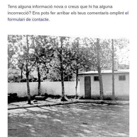
Tens alguna informació nova o creus que hi ha alguna
incorrecció? Ens pots fer arribar els teus comentaris omplint
el
formulari de contacte
.