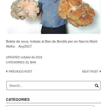
Bolets de soca, trobats al Ban de Bordils per en Narcís Martí
Alofre. Any2017
UPDATED:
octubre de 2018
CATEGORIES:
EL BAN
Post
PREVIOUS POST
NEXT POST
navigation
CATEGORIES