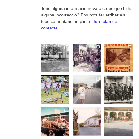
Tens alguna informació nova o creus que hi ha
alguna incorrecció? Ens pots fer arribar els
teus comentaris omplint
el formulari de
contacte
.