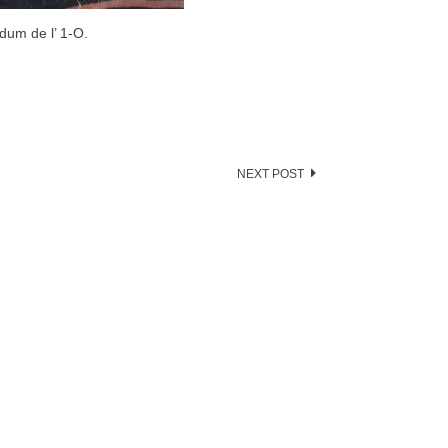
dum de l’ 1-O.
NEXT POST