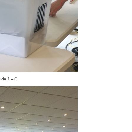
m de 1 – O