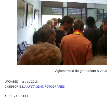
Aglomeració de gent anant a votar
UPDATED:
maig de 2018
CATEGORIES:
AJUNTAMENT
,
FOTOGRAFIES
Post
PREVIOUS POST
navigation