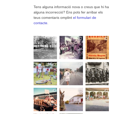
Tens alguna informació nova o creus que hi ha
alguna incorrecció? Ens pots fer arribar els
teus comentaris omplint
el formulari de
contacte
.