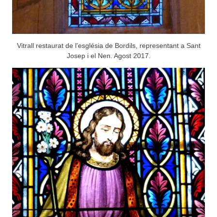
Vitrall restaurat de l’església de Bordils, representant a Sant
Josep i el Nen. Agost 2017.