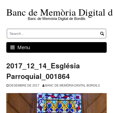
Skip
to
Banc de Memòria Digital d
content
Banc de Memòria Digital de Bordils
Menu
2017_12_14_Església
Parroquial_001864
DESEMBRE DE 2017
BANC DE MEMÒRIA DIGITAL BORDILS