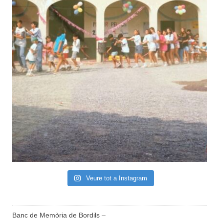
Veure tot a Instagram
Banc de Memòria de Bordils –