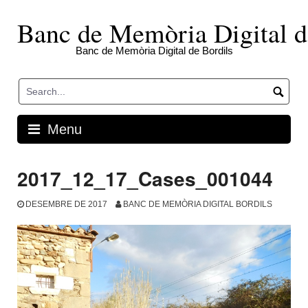
Skip
to
Banc de Memòria Digital d
content
Banc de Memòria Digital de Bordils
Menu
2017_12_17_Cases_001044
DESEMBRE DE 2017
BANC DE MEMÒRIA DIGITAL BORDILS