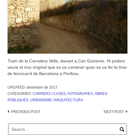
Tram de la Carretera Vella, davant a Can Guixeres. Hi podem
veure el mur original que es va construir quan es va fer la línia
de ferrocarril de Barcelona a Portbou.
UPDATED:
desembre de 2017
CATEGORIES:
CARRERS I CASES
,
FOTOGRAFIES
,
OBRES
PÚBLIQUES
,
URBANISME I ARQUITECTURA
Post
PREVIOUS POST
NEXT POST
navigation