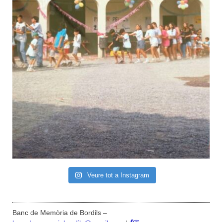
Veure tot a Instagram
Banc de Memòria de Bordils –