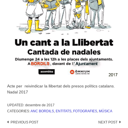
Acte per reivindicar la llibertat dels presos polítics catalans.
Nadal 2017
UPDATED:
desembre de 2017
CATEGORIES:
ANC BORDILS
,
ENTITATS
,
FOTOGRAFIES
,
MÚSICA
Post
PREVIOUS POST
NEXT POST