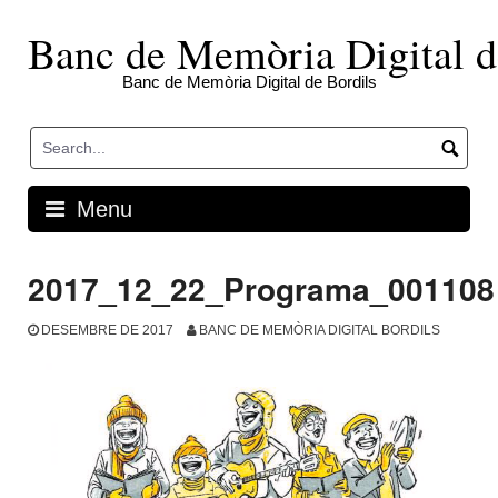
Skip
to
Banc de Memòria Digital d
content
Banc de Memòria Digital de Bordils
Menu
2017_12_22_Programa_001108
DESEMBRE DE 2017
BANC DE MEMÒRIA DIGITAL BORDILS