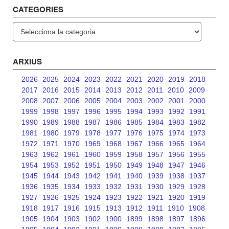
CATEGORIES
Categories
ARXIUS
2026
2025
2024
2023
2022
2021
2020
2019
2018
2017
2016
2015
2014
2013
2012
2011
2010
2009
2008
2007
2006
2005
2004
2003
2002
2001
2000
1999
1998
1997
1996
1995
1994
1993
1992
1991
1990
1989
1988
1987
1986
1985
1984
1983
1982
1981
1980
1979
1978
1977
1976
1975
1974
1973
1972
1971
1970
1969
1968
1967
1966
1965
1964
1963
1962
1961
1960
1959
1958
1957
1956
1955
1954
1953
1952
1951
1950
1949
1948
1947
1946
1945
1944
1943
1942
1941
1940
1939
1938
1937
1936
1935
1934
1933
1932
1931
1930
1929
1928
1927
1926
1925
1924
1923
1922
1921
1920
1919
1918
1917
1916
1915
1913
1912
1911
1910
1908
1905
1904
1903
1902
1900
1899
1898
1897
1896