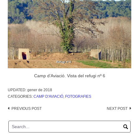
Camp d’Aviació. Vista del refugi nº 6
UPDATED:
gener de 2018
CATEGORIES:
CAMP D'AVIACIÓ
,
FOTOGRAFIES
Post
PREVIOUS POST
NEXT POST
navigation