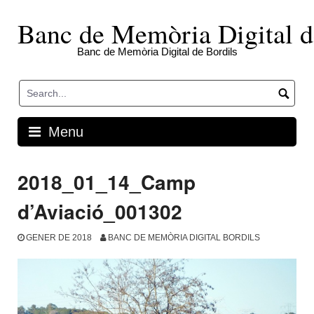
Skip
to
Banc de Memòria Digital d
content
Banc de Memòria Digital de Bordils
Menu
2018_01_14_Camp
d’Aviació_001302
GENER DE 2018
BANC DE MEMÒRIA DIGITAL BORDILS