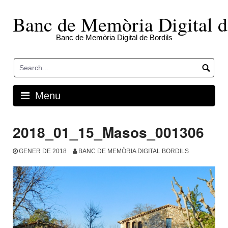
Skip
to
Banc de Memòria Digital d
content
Banc de Memòria Digital de Bordils
Menu
2018_01_15_Masos_001306
GENER DE 2018
BANC DE MEMÒRIA DIGITAL BORDILS