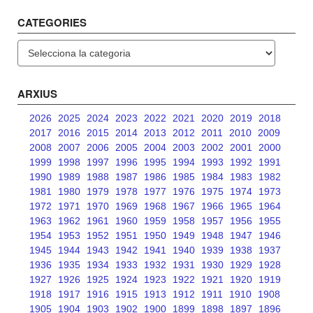
CATEGORIES
Categories
ARXIUS
2026
2025
2024
2023
2022
2021
2020
2019
2018
2017
2016
2015
2014
2013
2012
2011
2010
2009
2008
2007
2006
2005
2004
2003
2002
2001
2000
1999
1998
1997
1996
1995
1994
1993
1992
1991
1990
1989
1988
1987
1986
1985
1984
1983
1982
1981
1980
1979
1978
1977
1976
1975
1974
1973
1972
1971
1970
1969
1968
1967
1966
1965
1964
1963
1962
1961
1960
1959
1958
1957
1956
1955
1954
1953
1952
1951
1950
1949
1948
1947
1946
1945
1944
1943
1942
1941
1940
1939
1938
1937
1936
1935
1934
1933
1932
1931
1930
1929
1928
1927
1926
1925
1924
1923
1922
1921
1920
1919
1918
1917
1916
1915
1913
1912
1911
1910
1908
1905
1904
1903
1902
1900
1899
1898
1897
1896