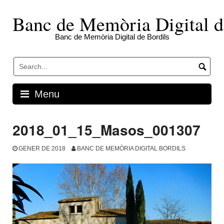
Skip
to
Banc de Memòria Digital d
content
Banc de Memòria Digital de Bordils
Menu
2018_01_15_Masos_001307
GENER DE 2018
BANC DE MEMÒRIA DIGITAL BORDILS