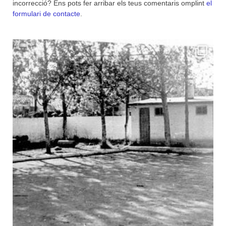
incorrecció? Ens pots fer arribar els teus comentaris omplint
el
formulari de contacte
.