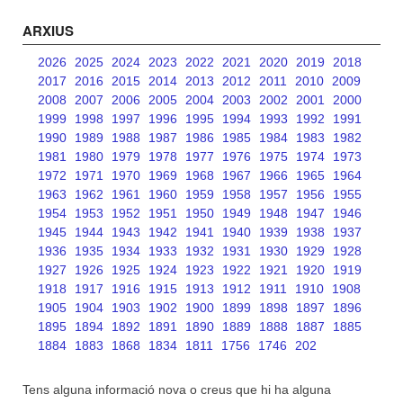
ARXIUS
2026
2025
2024
2023
2022
2021
2020
2019
2018
2017
2016
2015
2014
2013
2012
2011
2010
2009
2008
2007
2006
2005
2004
2003
2002
2001
2000
1999
1998
1997
1996
1995
1994
1993
1992
1991
1990
1989
1988
1987
1986
1985
1984
1983
1982
1981
1980
1979
1978
1977
1976
1975
1974
1973
1972
1971
1970
1969
1968
1967
1966
1965
1964
1963
1962
1961
1960
1959
1958
1957
1956
1955
1954
1953
1952
1951
1950
1949
1948
1947
1946
1945
1944
1943
1942
1941
1940
1939
1938
1937
1936
1935
1934
1933
1932
1931
1930
1929
1928
1927
1926
1925
1924
1923
1922
1921
1920
1919
1918
1917
1916
1915
1913
1912
1911
1910
1908
1905
1904
1903
1902
1900
1899
1898
1897
1896
1895
1894
1892
1891
1890
1889
1888
1887
1885
1884
1883
1868
1834
1811
1756
1746
202
Tens alguna informació nova o creus que hi ha alguna