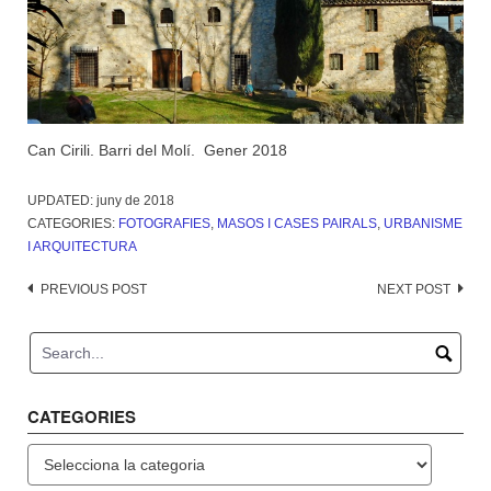
Can Cirili. Barri del Molí. Gener 2018
UPDATED:
juny de 2018
CATEGORIES:
FOTOGRAFIES
,
MASOS I CASES PAIRALS
,
URBANISME
I ARQUITECTURA
Post
PREVIOUS POST
NEXT POST
navigation
CATEGORIES
Categories