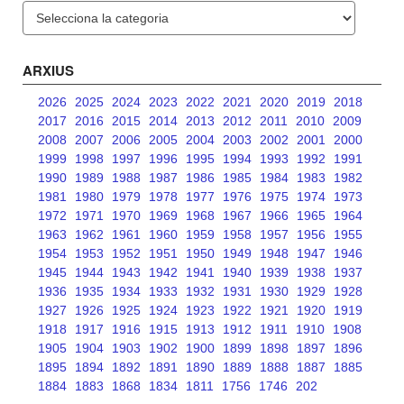
Categories
ARXIUS
2026
2025
2024
2023
2022
2021
2020
2019
2018
2017
2016
2015
2014
2013
2012
2011
2010
2009
2008
2007
2006
2005
2004
2003
2002
2001
2000
1999
1998
1997
1996
1995
1994
1993
1992
1991
1990
1989
1988
1987
1986
1985
1984
1983
1982
1981
1980
1979
1978
1977
1976
1975
1974
1973
1972
1971
1970
1969
1968
1967
1966
1965
1964
1963
1962
1961
1960
1959
1958
1957
1956
1955
1954
1953
1952
1951
1950
1949
1948
1947
1946
1945
1944
1943
1942
1941
1940
1939
1938
1937
1936
1935
1934
1933
1932
1931
1930
1929
1928
1927
1926
1925
1924
1923
1922
1921
1920
1919
1918
1917
1916
1915
1913
1912
1911
1910
1908
1905
1904
1903
1902
1900
1899
1898
1897
1896
1895
1894
1892
1891
1890
1889
1888
1887
1885
1884
1883
1868
1834
1811
1756
1746
202