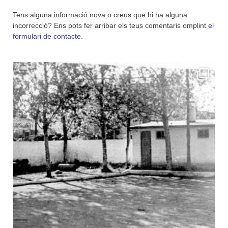
Tens alguna informació nova o creus que hi ha alguna
incorrecció? Ens pots fer arribar els teus comentaris omplint
el
formulari de contacte
.