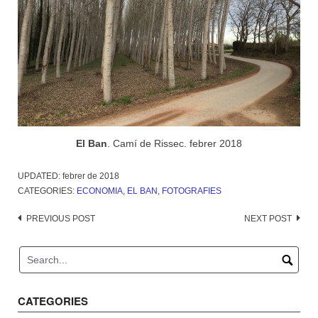
El Ban
. Camí de Rissec. febrer 2018
UPDATED:
febrer de 2018
CATEGORIES:
ECONOMIA
,
EL BAN
,
FOTOGRAFIES
Post
PREVIOUS POST
NEXT POST
navigation
CATEGORIES