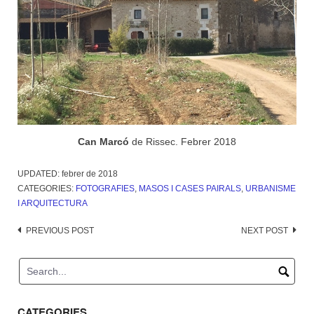
Can Marcó
de Rissec. Febrer 2018
UPDATED:
febrer de 2018
CATEGORIES:
FOTOGRAFIES
,
MASOS I CASES PAIRALS
,
URBANISME
I ARQUITECTURA
Post
PREVIOUS POST
NEXT POST
navigation
CATEGORIES