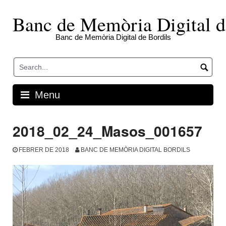
Skip
to
Banc de Memòria Digital d
content
Banc de Memòria Digital de Bordils
Menu
2018_02_24_Masos_001657
FEBRER DE 2018
BANC DE MEMÒRIA DIGITAL BORDILS