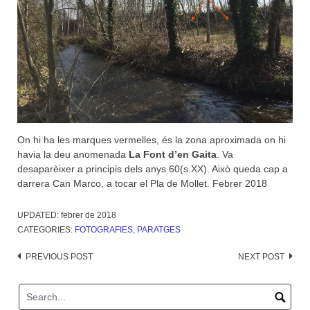
On hi ha les marques vermelles, és la zona aproximada on hi
havia la deu anomenada
La Font d’en Gaita
. Va
desaparèixer a principis dels anys 60(s.XX). Això queda cap a
darrera Can Marco, a tocar el Pla de Mollet. Febrer 2018
UPDATED:
febrer de 2018
CATEGORIES:
FOTOGRAFIES
,
PARATGES
Post
PREVIOUS POST
NEXT POST
navigation