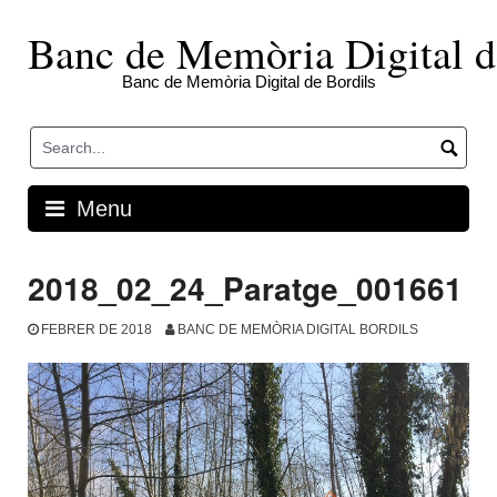
Skip
to
Banc de Memòria Digital d
content
Banc de Memòria Digital de Bordils
Menu
2018_02_24_Paratge_001661
FEBRER DE 2018
BANC DE MEMÒRIA DIGITAL BORDILS