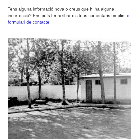
Tens alguna informació nova o creus que hi ha alguna
incorrecció? Ens pots fer arribar els teus comentaris omplint
el
formulari de contacte
.