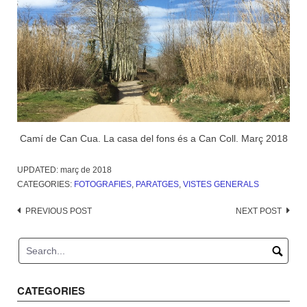
Camí de Can Cua. La casa del fons és a Can Coll. Març 2018
UPDATED:
març de 2018
CATEGORIES:
FOTOGRAFIES
,
PARATGES
,
VISTES GENERALS
Post
PREVIOUS POST
NEXT POST
navigation
CATEGORIES