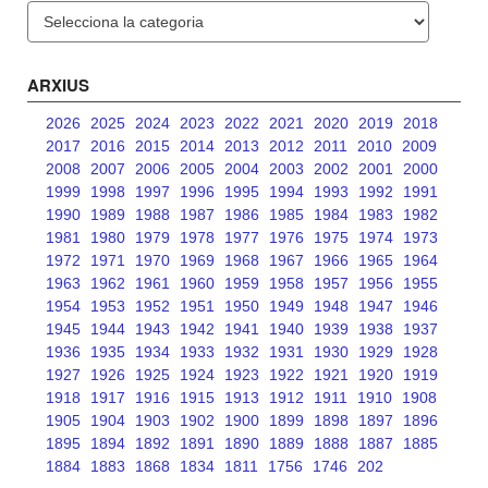
Categories
ARXIUS
2026
2025
2024
2023
2022
2021
2020
2019
2018
2017
2016
2015
2014
2013
2012
2011
2010
2009
2008
2007
2006
2005
2004
2003
2002
2001
2000
1999
1998
1997
1996
1995
1994
1993
1992
1991
1990
1989
1988
1987
1986
1985
1984
1983
1982
1981
1980
1979
1978
1977
1976
1975
1974
1973
1972
1971
1970
1969
1968
1967
1966
1965
1964
1963
1962
1961
1960
1959
1958
1957
1956
1955
1954
1953
1952
1951
1950
1949
1948
1947
1946
1945
1944
1943
1942
1941
1940
1939
1938
1937
1936
1935
1934
1933
1932
1931
1930
1929
1928
1927
1926
1925
1924
1923
1922
1921
1920
1919
1918
1917
1916
1915
1913
1912
1911
1910
1908
1905
1904
1903
1902
1900
1899
1898
1897
1896
1895
1894
1892
1891
1890
1889
1888
1887
1885
1884
1883
1868
1834
1811
1756
1746
202