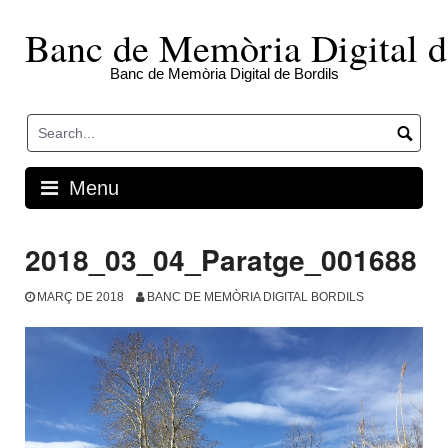
Skip
to
Banc de Memòria Digital d
content
Banc de Memòria Digital de Bordils
Menu
2018_03_04_Paratge_001688
MARÇ DE 2018
BANC DE MEMÒRIA DIGITAL BORDILS