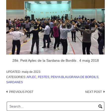
28è. Petit Aplec de la Sardana de Bordils . 4 maig 2018
UPDATED:
maig de 2023
CATEGORIES:
APLEC
,
FESTES
,
PENYA BLAUGRANA DE BORDILS
,
SARDANES
Post
PREVIOUS POST
NEXT POST
navigation