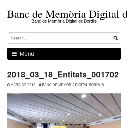
Skip
to
Banc de Memòria Digital d
content
Banc de Memòria Digital de Bordils
Menu
2018_03_18_Entitats_001702
MARÇ DE 2018
BANC DE MEMÒRIA DIGITAL BORDILS