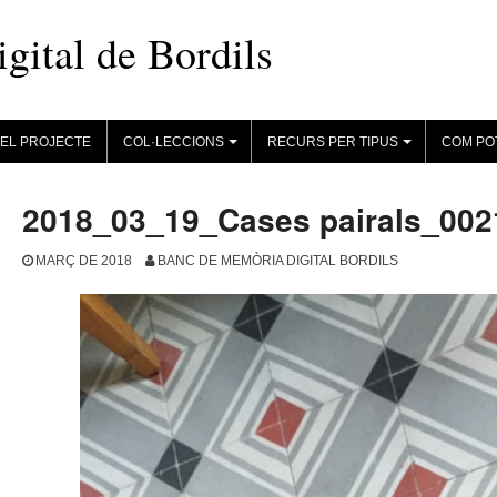
ital de Bordils
EL PROJECTE
COL·LECCIONS
RECURS PER TIPUS
COM PO
+
+
2018_03_19_Cases pairals_002
MARÇ DE 2018
BANC DE MEMÒRIA DIGITAL BORDILS