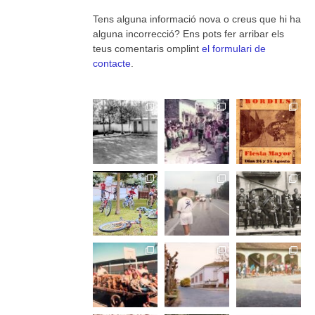
Tens alguna informació nova o creus que hi ha
alguna incorrecció? Ens pots fer arribar els
teus comentaris omplint
el formulari de
contacte
.