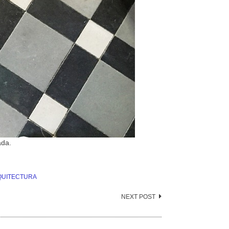
ada.
QUITECTURA
NEXT POST