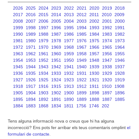
2026
2025
2024
2023
2022
2021
2020
2019
2018
2017
2016
2015
2014
2013
2012
2011
2010
2009
2008
2007
2006
2005
2004
2003
2002
2001
2000
1999
1998
1997
1996
1995
1994
1993
1992
1991
1990
1989
1988
1987
1986
1985
1984
1983
1982
1981
1980
1979
1978
1977
1976
1975
1974
1973
1972
1971
1970
1969
1968
1967
1966
1965
1964
1963
1962
1961
1960
1959
1958
1957
1956
1955
1954
1953
1952
1951
1950
1949
1948
1947
1946
1945
1944
1943
1942
1941
1940
1939
1938
1937
1936
1935
1934
1933
1932
1931
1930
1929
1928
1927
1926
1925
1924
1923
1922
1921
1920
1919
1918
1917
1916
1915
1913
1912
1911
1910
1908
1905
1904
1903
1902
1900
1899
1898
1897
1896
1895
1894
1892
1891
1890
1889
1888
1887
1885
1884
1883
1868
1834
1811
1756
1746
202
Tens alguna informació nova o creus que hi ha alguna
incorrecció? Ens pots fer arribar els teus comentaris omplint
el
formulari de contacte
.