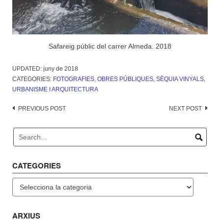
Safareig públic del carrer Almeda. 2018
UPDATED:
juny de 2018
CATEGORIES:
FOTOGRAFIES
,
OBRES PÚBLIQUES
,
SÈQUIA VINYALS
,
URBANISME I ARQUITECTURA
Post
PREVIOUS POST
NEXT POST
navigation
CATEGORIES
Categories
ARXIUS