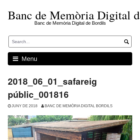
Skip
to
Banc de Memòria Digital d
content
Banc de Memòria Digital de Bordils
Menu
2018_06_01_safareig
públic_001816
JUNY DE 2018
BANC DE MEMÒRIA DIGITAL BORDILS