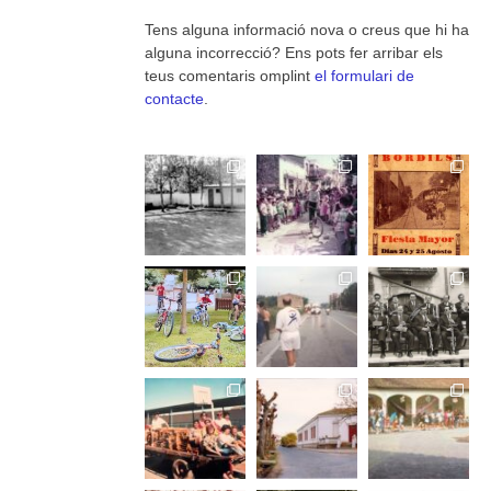
Tens alguna informació nova o creus que hi ha
alguna incorrecció? Ens pots fer arribar els
teus comentaris omplint
el formulari de
contacte
.