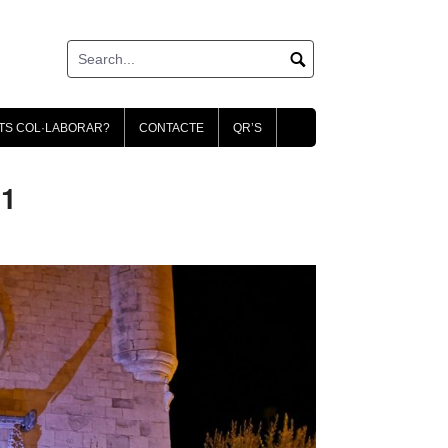
TS COL·LABORAR?
CONTACTE
QR’S
01