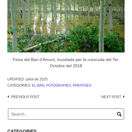
Feixa del Ban d’Amunt, inundada per la crescuda del Ter.
Octubre del 2018
UPDATED:
juliol de 2025
CATEGORIES:
EL BAN
,
FOTOGRAFIES
,
PARATGES
Post
PREVIOUS POST
NEXT POST
navigation
CATEGORIES