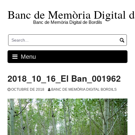
Skip
to
Banc de Memòria Digital d
content
Banc de Memòria Digital de Bordils
Menu
2018_10_16_El Ban_001962
OCTUBRE DE 2018
BANC DE MEMÒRIA DIGITAL BORDILS