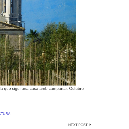
bla que sigui una casa amb campanar. Octubre
CTURA
NEXT POST