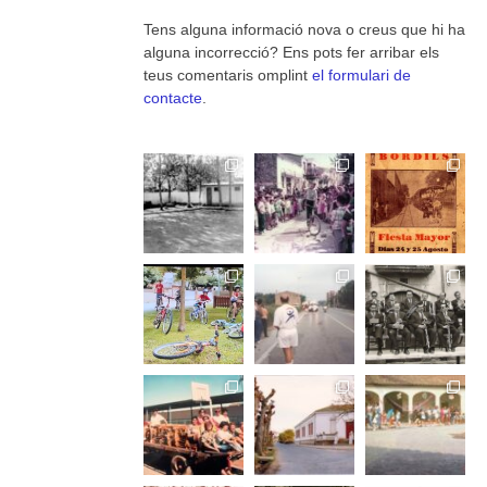
Tens alguna informació nova o creus que hi ha
alguna incorrecció? Ens pots fer arribar els
teus comentaris omplint
el formulari de
contacte
.