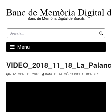
Skip
to
Banc de Memòria Digital d
content
Banc de Memòria Digital de Bordils
Menu
VIDEO_2018_11_18_La_Palanc
NOVEMBRE DE 2018
BANC DE MEMÒRIA DIGITAL BORDILS