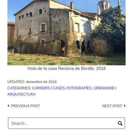
Vista de la casa Rectoria de Bordils. 2018
UPDATED:
desembre de 2018
CATEGORIES:
CARRERS I CASES
,
FOTOGRAFIES
,
URBANISME I
ARQUITECTURA
Post
PREVIOUS POST
NEXT POST
navigation