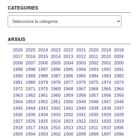
CATEGORIES
Categories
ARXIUS
2026
2025
2024
2023
2022
2021
2020
2019
2018
2017
2016
2015
2014
2013
2012
2011
2010
2009
2008
2007
2006
2005
2004
2003
2002
2001
2000
1999
1998
1997
1996
1995
1994
1993
1992
1991
1990
1989
1988
1987
1986
1985
1984
1983
1982
1981
1980
1979
1978
1977
1976
1975
1974
1973
1972
1971
1970
1969
1968
1967
1966
1965
1964
1963
1962
1961
1960
1959
1958
1957
1956
1955
1954
1953
1952
1951
1950
1949
1948
1947
1946
1945
1944
1943
1942
1941
1940
1939
1938
1937
1936
1935
1934
1933
1932
1931
1930
1929
1928
1927
1926
1925
1924
1923
1922
1921
1920
1919
1918
1917
1916
1915
1913
1912
1911
1910
1908
1905
1904
1903
1902
1900
1899
1898
1897
1896