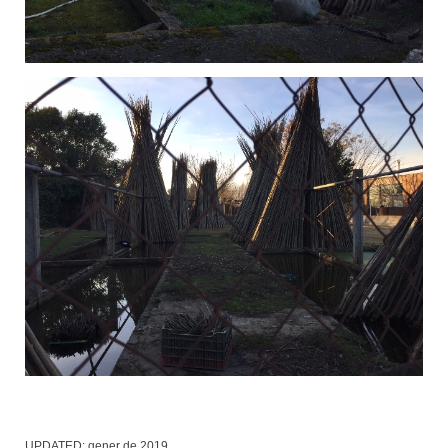
UPDATED:
gener de 2019