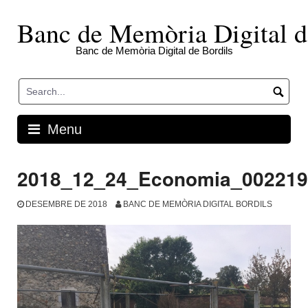
Skip
to
Banc de Memòria Digital d
content
Banc de Memòria Digital de Bordils
Menu
2018_12_24_Economia_002219
DESEMBRE DE 2018
BANC DE MEMÒRIA DIGITAL BORDILS