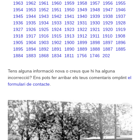
1963
1962
1961
1960
1959
1958
1957
1956
1955
1954
1953
1952
1951
1950
1949
1948
1947
1946
1945
1944
1943
1942
1941
1940
1939
1938
1937
1936
1935
1934
1933
1932
1931
1930
1929
1928
1927
1926
1925
1924
1923
1922
1921
1920
1919
1918
1917
1916
1915
1913
1912
1911
1910
1908
1905
1904
1903
1902
1900
1899
1898
1897
1896
1895
1894
1892
1891
1890
1889
1888
1887
1885
1884
1883
1868
1834
1811
1756
1746
202
Tens alguna informació nova o creus que hi ha alguna
incorrecció? Ens pots fer arribar els teus comentaris omplint
el
formulari de contacte
.