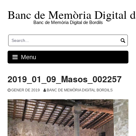
Skip
to
Banc de Memòria Digital d
content
Banc de Memòria Digital de Bordils
Menu
2019_01_09_Masos_002257
GENER DE 2019
BANC DE MEMÒRIA DIGITAL BORDILS