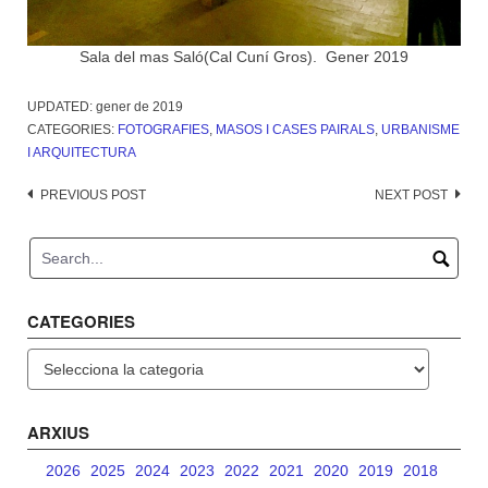
Sala del mas Saló(Cal Cuní Gros). Gener 2019
UPDATED:
gener de 2019
CATEGORIES:
FOTOGRAFIES
,
MASOS I CASES PAIRALS
,
URBANISME
I ARQUITECTURA
Post
PREVIOUS POST
NEXT POST
navigation
CATEGORIES
Categories
ARXIUS
2026
2025
2024
2023
2022
2021
2020
2019
2018