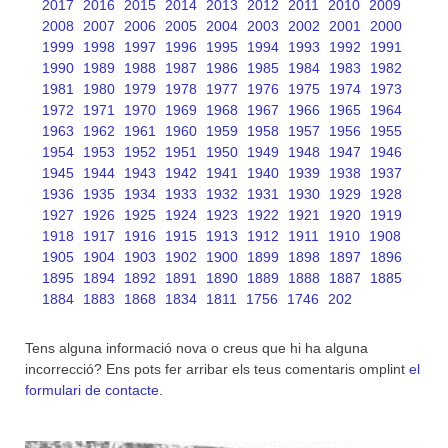
2017
2016
2015
2014
2013
2012
2011
2010
2009
2008
2007
2006
2005
2004
2003
2002
2001
2000
1999
1998
1997
1996
1995
1994
1993
1992
1991
1990
1989
1988
1987
1986
1985
1984
1983
1982
1981
1980
1979
1978
1977
1976
1975
1974
1973
1972
1971
1970
1969
1968
1967
1966
1965
1964
1963
1962
1961
1960
1959
1958
1957
1956
1955
1954
1953
1952
1951
1950
1949
1948
1947
1946
1945
1944
1943
1942
1941
1940
1939
1938
1937
1936
1935
1934
1933
1932
1931
1930
1929
1928
1927
1926
1925
1924
1923
1922
1921
1920
1919
1918
1917
1916
1915
1913
1912
1911
1910
1908
1905
1904
1903
1902
1900
1899
1898
1897
1896
1895
1894
1892
1891
1890
1889
1888
1887
1885
1884
1883
1868
1834
1811
1756
1746
202
Tens alguna informació nova o creus que hi ha alguna
incorrecció? Ens pots fer arribar els teus comentaris omplint
el
formulari de contacte
.