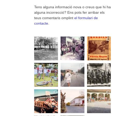
Tens alguna informació nova o creus que hi ha
alguna incorrecció? Ens pots fer arribar els
teus comentaris omplint
el formulari de
contacte
.