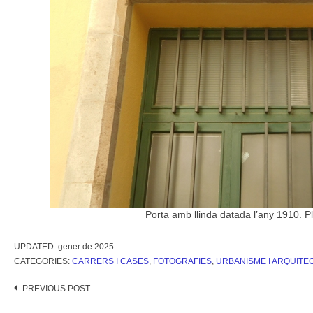
Porta amb llinda datada l’any 1910. Pl
UPDATED:
gener de 2025
CATEGORIES:
CARRERS I CASES
,
FOTOGRAFIES
,
URBANISME I ARQUITE
Post
PREVIOUS POST
navigation