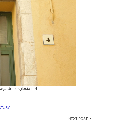
aça de l’església n.4
CTURA
NEXT POST