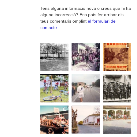
Tens alguna informació nova o creus que hi ha
alguna incorrecció? Ens pots fer arribar els
teus comentaris omplint
el formulari de
contacte
.