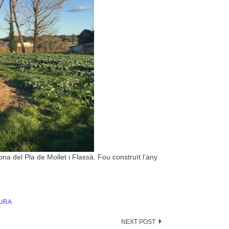
na del Pla de Mollet i Flassà. Fou construït l’any
TURA
NEXT POST