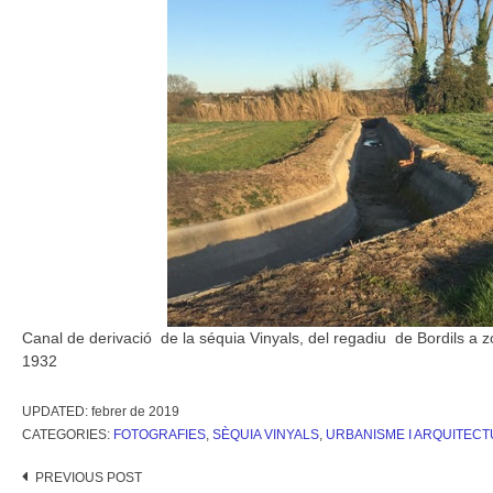
Canal de derivació de la séquia Vinyals, del regadiu de Bordils a zo
1932
UPDATED:
febrer de 2019
CATEGORIES:
FOTOGRAFIES
,
SÈQUIA VINYALS
,
URBANISME I ARQUITEC
Post
PREVIOUS POST