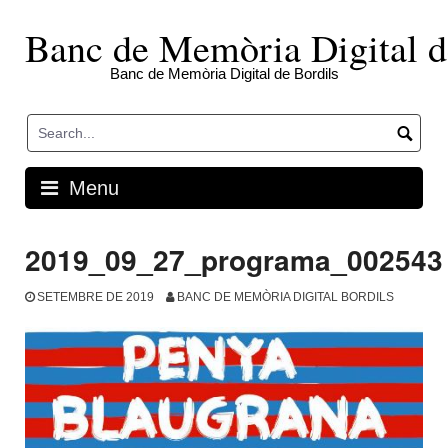
Skip
to
Banc de Memòria Digital d
content
Banc de Memòria Digital de Bordils
Menu
2019_09_27_programa_002543
SETEMBRE DE 2019
BANC DE MEMÒRIA DIGITAL BORDILS