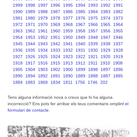
1999
1998
1997
1996
1995
1994
1993
1992
1991
1990
1989
1988
1987
1986
1985
1984
1983
1982
1981
1980
1979
1978
1977
1976
1975
1974
1973
1972
1971
1970
1969
1968
1967
1966
1965
1964
1963
1962
1961
1960
1959
1958
1957
1956
1955
1954
1953
1952
1951
1950
1949
1948
1947
1946
1945
1944
1943
1942
1941
1940
1939
1938
1937
1936
1935
1934
1933
1932
1931
1930
1929
1928
1927
1926
1925
1924
1923
1922
1921
1920
1919
1918
1917
1916
1915
1913
1912
1911
1910
1908
1905
1904
1903
1902
1900
1899
1898
1897
1896
1895
1894
1892
1891
1890
1889
1888
1887
1885
1884
1883
1868
1834
1811
1756
1746
202
Tens alguna informació nova o creus que hi ha alguna
incorrecció? Ens pots fer arribar els teus comentaris omplint
el
formulari de contacte
.