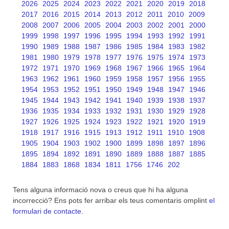
2026
2025
2024
2023
2022
2021
2020
2019
2018
2017
2016
2015
2014
2013
2012
2011
2010
2009
2008
2007
2006
2005
2004
2003
2002
2001
2000
1999
1998
1997
1996
1995
1994
1993
1992
1991
1990
1989
1988
1987
1986
1985
1984
1983
1982
1981
1980
1979
1978
1977
1976
1975
1974
1973
1972
1971
1970
1969
1968
1967
1966
1965
1964
1963
1962
1961
1960
1959
1958
1957
1956
1955
1954
1953
1952
1951
1950
1949
1948
1947
1946
1945
1944
1943
1942
1941
1940
1939
1938
1937
1936
1935
1934
1933
1932
1931
1930
1929
1928
1927
1926
1925
1924
1923
1922
1921
1920
1919
1918
1917
1916
1915
1913
1912
1911
1910
1908
1905
1904
1903
1902
1900
1899
1898
1897
1896
1895
1894
1892
1891
1890
1889
1888
1887
1885
1884
1883
1868
1834
1811
1756
1746
202
Tens alguna informació nova o creus que hi ha alguna
incorrecció? Ens pots fer arribar els teus comentaris omplint
el
formulari de contacte
.