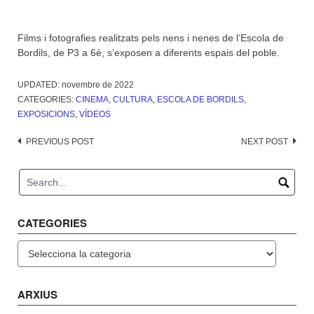
Films i fotografies realitzats pels nens i nenes de l’Escola de
Bordils, de P3 a 6è, s’exposen a diferents espais del poble.
UPDATED:
novembre de 2022
CATEGORIES:
CINEMA
,
CULTURA
,
ESCOLA DE BORDILS
,
EXPOSICIONS
,
VÍDEOS
Post
PREVIOUS POST
NEXT POST
navigation
CATEGORIES
Categories
ARXIUS