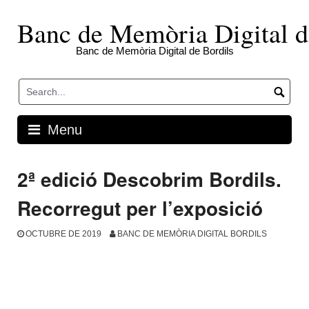
Skip
to
Banc de Memòria Digital d
content
Banc de Memòria Digital de Bordils
Menu
2ª edició Descobrim Bordils.
Recorregut per l’exposició
OCTUBRE DE 2019
BANC DE MEMÒRIA DIGITAL BORDILS