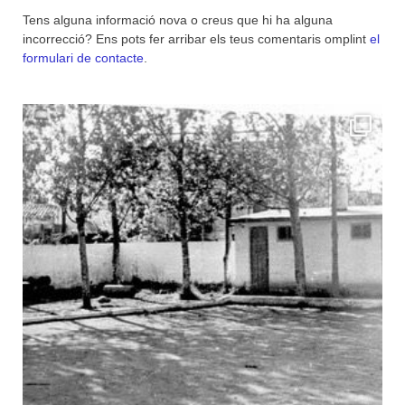
Tens alguna informació nova o creus que hi ha alguna
incorrecció? Ens pots fer arribar els teus comentaris omplint
el
formulari de contacte
.