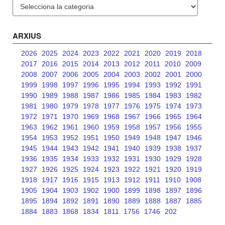
Categories
ARXIUS
2026
2025
2024
2023
2022
2021
2020
2019
2018
2017
2016
2015
2014
2013
2012
2011
2010
2009
2008
2007
2006
2005
2004
2003
2002
2001
2000
1999
1998
1997
1996
1995
1994
1993
1992
1991
1990
1989
1988
1987
1986
1985
1984
1983
1982
1981
1980
1979
1978
1977
1976
1975
1974
1973
1972
1971
1970
1969
1968
1967
1966
1965
1964
1963
1962
1961
1960
1959
1958
1957
1956
1955
1954
1953
1952
1951
1950
1949
1948
1947
1946
1945
1944
1943
1942
1941
1940
1939
1938
1937
1936
1935
1934
1933
1932
1931
1930
1929
1928
1927
1926
1925
1924
1923
1922
1921
1920
1919
1918
1917
1916
1915
1913
1912
1911
1910
1908
1905
1904
1903
1902
1900
1899
1898
1897
1896
1895
1894
1892
1891
1890
1889
1888
1887
1885
1884
1883
1868
1834
1811
1756
1746
202