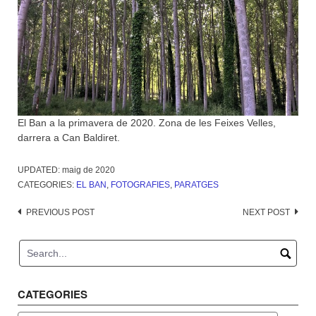
El Ban a la primavera de 2020. Zona de les Feixes Velles,
darrera a Can Baldiret.
UPDATED:
maig de 2020
CATEGORIES:
EL BAN
,
FOTOGRAFIES
,
PARATGES
Post
PREVIOUS POST
NEXT POST
navigation
CATEGORIES