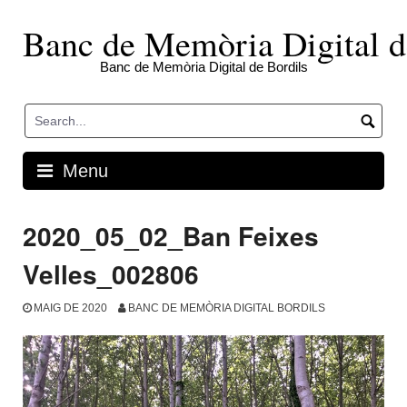
Skip
to
Banc de Memòria Digital d
content
Banc de Memòria Digital de Bordils
Menu
2020_05_02_Ban Feixes
Velles_002806
MAIG DE 2020
BANC DE MEMÒRIA DIGITAL BORDILS