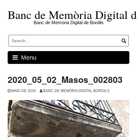
Skip
to
Banc de Memòria Digital d
content
Banc de Memòria Digital de Bordils
Menu
2020_05_02_Masos_002803
MAIG DE 2020
BANC DE MEMÒRIA DIGITAL BORDILS