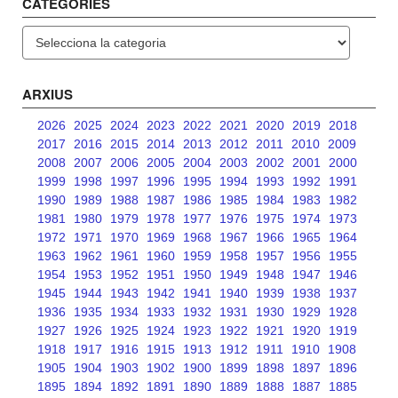
CATEGORIES
Categories
ARXIUS
2026
2025
2024
2023
2022
2021
2020
2019
2018
2017
2016
2015
2014
2013
2012
2011
2010
2009
2008
2007
2006
2005
2004
2003
2002
2001
2000
1999
1998
1997
1996
1995
1994
1993
1992
1991
1990
1989
1988
1987
1986
1985
1984
1983
1982
1981
1980
1979
1978
1977
1976
1975
1974
1973
1972
1971
1970
1969
1968
1967
1966
1965
1964
1963
1962
1961
1960
1959
1958
1957
1956
1955
1954
1953
1952
1951
1950
1949
1948
1947
1946
1945
1944
1943
1942
1941
1940
1939
1938
1937
1936
1935
1934
1933
1932
1931
1930
1929
1928
1927
1926
1925
1924
1923
1922
1921
1920
1919
1918
1917
1916
1915
1913
1912
1911
1910
1908
1905
1904
1903
1902
1900
1899
1898
1897
1896
1895
1894
1892
1891
1890
1889
1888
1887
1885