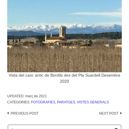
Vista del casc antic de Bordils des del Pla Suardell.Desembre
2020
UPDATED:
març de 2021
CATEGORIES:
FOTOGRAFIES
,
PARATGES
,
VISTES GENERALS
Post
PREVIOUS POST
NEXT POST
navigation