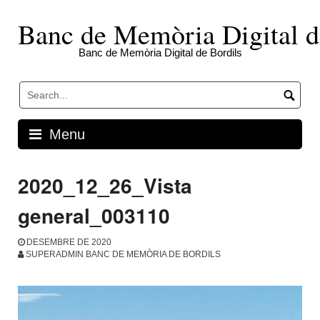
Skip
to
Banc de Memòria Digital d
content
Banc de Memòria Digital de Bordils
Menu
2020_12_26_Vista
general_003110
DESEMBRE DE 2020
SUPERADMIN BANC DE MEMÒRIA DE BORDILS