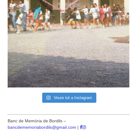
Veure tot a Instagram
Banc de Memòria de Bordils –
bancdememoriabordils@gmail.com
|